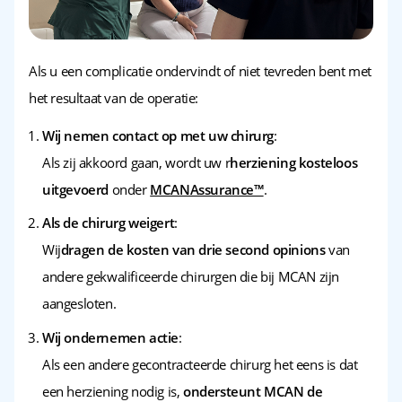
Als u een complicatie ondervindt of niet tevreden bent met
het resultaat van de operatie:
Wij nemen contact op met uw chirurg
:
Als zij akkoord gaan, wordt uw r
herziening kosteloos
uitgevoerd
onder
MCANAssurance™
.
Als de chirurg weigert
:
Wij
dragen de kosten van drie second opinions
van
andere gekwalificeerde chirurgen die bij MCAN zijn
aangesloten.
Wij ondernemen actie
:
Als een andere gecontracteerde chirurg het eens is dat
een herziening nodig is,
ondersteunt MCAN de