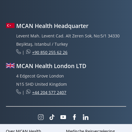
MCAN Health Headquarter
Levent Mah. Levent Cad. Alt Zeren Sok, No:5/1 34330
Beşiktaş, Istanbul / Turkey
|
+90 850 255 62 26
MCAN Health London LTD
4 Edgecot Grove London
N15 5HD United Kingdom
|
+44 204 577 2407
Over MCAN Health
Medische Reisverzekering