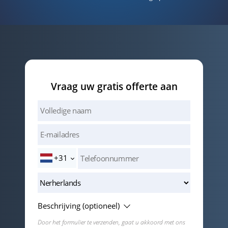
Vraag uw gratis offerte aan
+31
Beschrijving (optioneel)
Door het formulier te verzenden, gaat u akkoord met ons