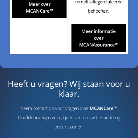
complicatiegerelateerde
Meer over
behoeften.
MCANCare™
Meer informatie
over
MCANAssurance™
Heeft u vragen? Wij staan voor u
klaar.
Neem contact op voor vragen over
MCANCare™
.
Ontdek hoe wij u voor, tijdens en na uw behandeling
ondersteunen.