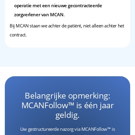
operatie met een nieuwe gecontracteerde
zorgverlener van MCAN
.
Bij MCAN staan we achter de patiënt, niet alleen achter het
contract.
Belangrijke opmerking:
MCANFollow™ is één jaar
geldig.
Uw gestructureerde nazorg via MCANFollow™ is