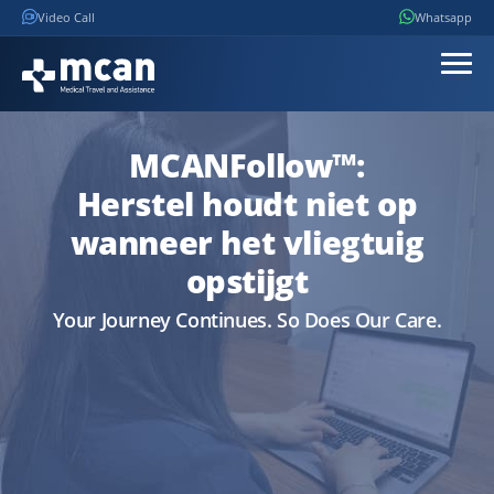
Video Call
Whatsapp
MCANFollow™:
Herstel houdt niet op
wanneer het vliegtuig
opstijgt
Your Journey Continues. So Does Our Care.