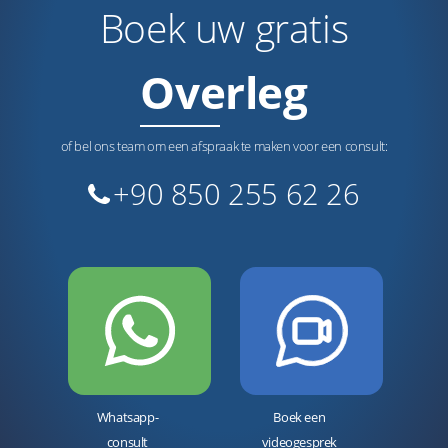
Boek uw gratis
Overleg
of bel ons team om een afspraak te maken voor een consult:
+90 850 255 62 26
Whatsapp-
Boek een
consult
videogesprek