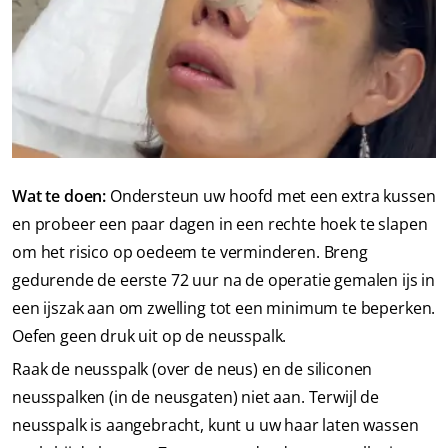
Wat te doen:
Ondersteun uw hoofd met een extra kussen
en probeer een paar dagen in een rechte hoek te slapen
om het risico op oedeem te verminderen. Breng
gedurende de eerste 72 uur na de operatie gemalen ijs in
een ijszak aan om zwelling tot een minimum te beperken.
Oefen geen druk uit op de neusspalk.
Raak de neusspalk (over de neus) en de siliconen
neusspalken (in de neusgaten) niet aan. Terwijl de
neusspalk is aangebracht, kunt u uw haar laten wassen