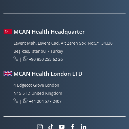
MCAN Health Headquarter
Levent Mah. Levent Cad. Alt Zeren Sok, No:5/1 34330
Beşiktaş, Istanbul / Turkey
|
+90 850 255 62 26
MCAN Health London LTD
4 Edgecot Grove London
N15 5HD United Kingdom
|
+44 204 577 2407