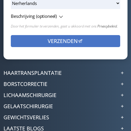
Beschrijving (optioneel)
Door het formulier te verzenden, gaat u akkoord met ons
Privacybeleid.
HAARTRANSPLANTATIE
BORSTCORRECTIE
LICHAAMSCHIRURGIE
GELAATSCHIRURGIE
GEWICHTSVERLIES
LAATSTE BLOGS