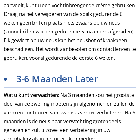
aanvoelt, kunt u een vochtinbrengende crème gebruiken.
Draag na het verwijderen van de spalk gedurende 6
weken geen bril en plaats niets zwaars op uw neus
(zonnebrillen worden gedurende 6 maanden afgeraden).
Elk gewicht op uw neus kan het neusbot of kraakbeen
beschadigen. Het wordt aanbevolen om contactlenzen te
gebruiken, vooral gedurende de eerste 6 weken.
3-6 Maanden Later
Wat u kunt verwachten:
Na 3 maanden zou het grootste
deel van de zwelling moeten zijn afgenomen en zullen de
vorm en contouren van uw neus verder verbeteren. Na 6
maanden is de neus naar verwachting grotendeels
genezen en zult u zowel een verbetering in uw
ademhaling als in het uiterlijk opmerken.