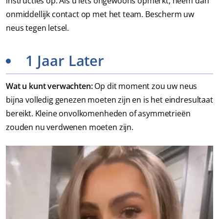
instructies op. Als u iets ongewoons opmerkt, neem dan
onmiddellijk contact op met het team. Bescherm uw
neus tegen letsel.
1 Jaar Later
Wat u kunt verwachten:
Op dit moment zou uw neus
bijna volledig genezen moeten zijn en is het eindresultaat
bereikt. Kleine onvolkomenheden of asymmetrieën
zouden nu verdwenen moeten zijn.