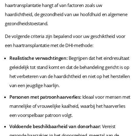
haartransplantatie hangt af van factoren zoals uw
haardichtheid, de gezondheid van uw hoofdhuid en algemene
gezondheidstoestand.
De volgende criteria zijn bepalend voor uw geschiktheid voor
een haartransplantatie met de DHI-methode:
Realistische verwachtingen:
Begrijpen dat het eindresultaat
geleidelijk tot stand komt en dat de behandeling gericht is op
het verbeteren van de haardichtheid en niet op het herstellen
van een jeugdige haarlijn.
Personen met patroonhaarverlies:
Ideaal voor mensen met
mannelijke of vrouwelijke kaalheid, waarbij het haarverlies
een voorspelbaar patroon volgt.
Voldoende beschikbaarheid van donorhaar:
Vereist
gezonde haarzakjes in het donorgebied, meestal aan de