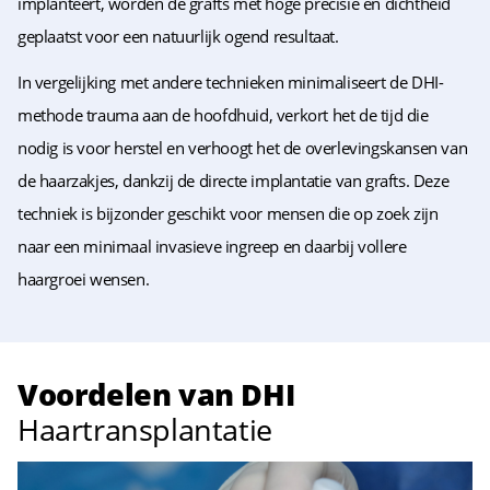
implanteert, worden de grafts met hoge precisie en dichtheid
geplaatst voor een natuurlijk ogend resultaat.
In vergelijking met andere technieken minimaliseert de DHI-
methode trauma aan de hoofdhuid, verkort het de tijd die
nodig is voor herstel en verhoogt het de overlevingskansen van
de haarzakjes, dankzij de directe implantatie van grafts. Deze
techniek is bijzonder geschikt voor mensen die op zoek zijn
naar een minimaal invasieve ingreep en daarbij vollere
haargroei wensen.
Voordelen van DHI
Haartransplantatie