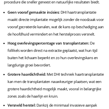
procedure die sneller geneest en natuurlijke resultaten biedt.
Geen vooraf gemaakte incisies:
DHI haartransplantatie
maakt directe implantatie mogelijk zonder de noodzaak voor
vooraf gecreëerde kanalen, wat de kans op beschadiging aan
de hoofdhuid vermindert en het herstelproces versnelt.
Hoog overlevingspercentage van transplantaten:
De
follikels worden direct na extractie geplaatst, wat hun tijd
buiten het lichaam beperkt en zo hun overlevingskans en
langdurige groei bevordert.
Grotere haardichtheid:
Met DHI techniek haartransplantatie
kan men de transplantaten nauwkeuriger plaatsen, wat een
grotere haardichtheid mogelijk maakt, vooral in belangrijke
zones zoals de haarlijn en kruin.
Versneld herstel:
Dankzij de minimaal invasieve aanpak