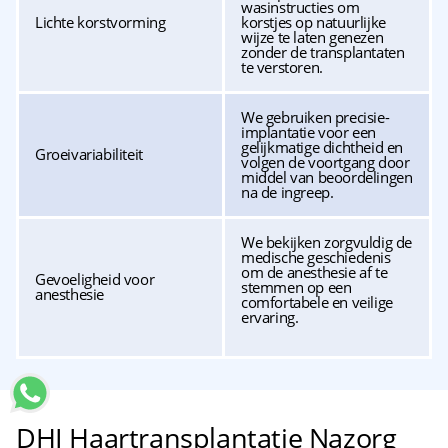
wasinstructies om
Lichte korstvorming
korstjes op natuurlijke
wijze te laten genezen
zonder de transplantaten
te verstoren.
We gebruiken precisie-
implantatie voor een
gelijkmatige dichtheid en
Groeivariabiliteit
volgen de voortgang door
middel van beoordelingen
na de ingreep.
We bekijken zorgvuldig de
medische geschiedenis
om de anesthesie af te
Gevoeligheid voor
stemmen op een
anesthesie
comfortabele en veilige
ervaring.
DHI Haartransplantatie Nazorg