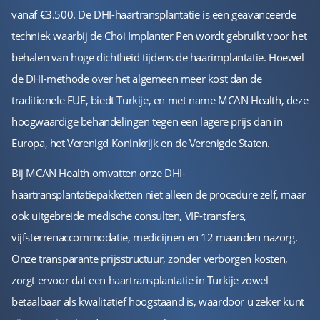
vanaf €3.500. De DHI-haartransplantatie is een geavanceerde
techniek waarbij de Choi Implanter Pen wordt gebruikt voor het
behalen van hoge dichtheid tijdens de haarimplantatie. Hoewel
de DHI-methode over het algemeen meer kost dan de
traditionele FUE, biedt Turkije, en met name MCAN Health, deze
hoogwaardige behandelingen tegen een lagere prijs dan in
Europa, het Verenigd Koninkrijk en de Verenigde Staten.
Bij MCAN Health omvatten onze DHI-
haartransplantatiepakketten niet alleen de procedure zelf, maar
ook uitgebreide medische consulten, VIP-transfers,
vijfsterrenaccommodatie, medicijnen en 12 maanden nazorg.
Onze transparante prijsstructuur, zonder verborgen kosten,
zorgt ervoor dat een haartransplantatie in Turkije zowel
betaalbaar als kwalitatief hoogstaand is, waardoor u zeker kunt