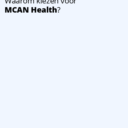
Waarom kiezen voor
MCAN Health
?