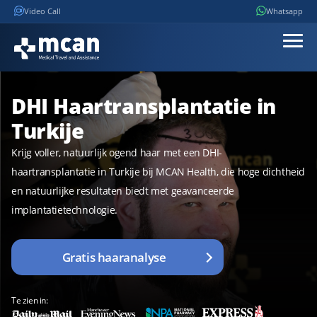
Video Call
Whatsapp
DHI Haartransplantatie in
Turkije
Krijg voller, natuurlijk ogend haar met een DHI-
haartransplantatie in Turkije bij MCAN Health, die hoge dichtheid
en natuurlijke resultaten biedt met geavanceerde
implantatietechnologie.
Gratis haaranalyse
Te zien in: