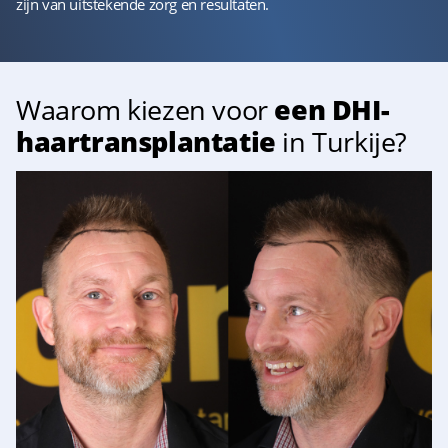
zijn van uitstekende zorg en resultaten.
Waarom kiezen voor
een DHI-
haartransplantatie
in Turkije?