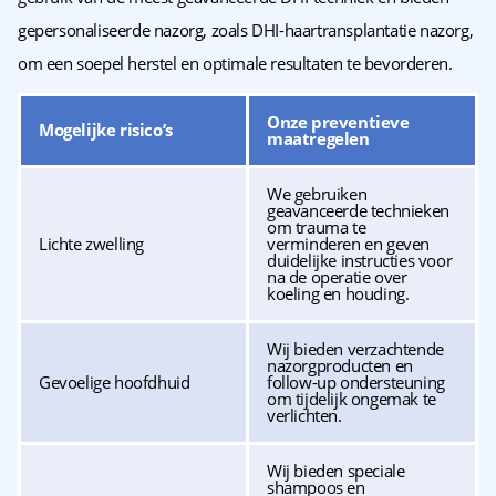
gepersonaliseerde nazorg, zoals DHI-haartransplantatie nazorg,
om een soepel herstel en optimale resultaten te bevorderen.
Onze preventieve
Mogelijke risico’s
maatregelen
We gebruiken
geavanceerde technieken
om trauma te
Lichte zwelling
verminderen en geven
duidelijke instructies voor
na de operatie over
koeling en houding.
Wij bieden verzachtende
nazorgproducten en
Gevoelige hoofdhuid
follow-up ondersteuning
om tijdelijk ongemak te
verlichten.
Wij bieden speciale
shampoos en