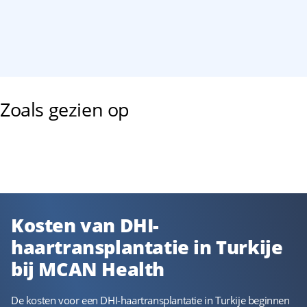
Zoals gezien op
Kosten van DHI-
haartransplantatie in Turkije
bij MCAN Health
De kosten voor een DHI-haartransplantatie in Turkije beginnen