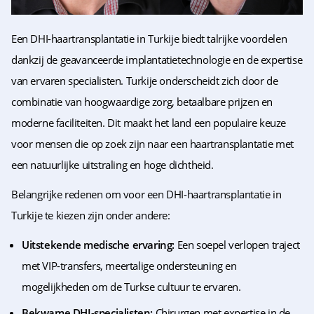
Een DHI-haartransplantatie in Turkije biedt talrijke voordelen
dankzij de geavanceerde implantatietechnologie en de expertise
van ervaren specialisten. Turkije onderscheidt zich door de
combinatie van hoogwaardige zorg, betaalbare prijzen en
moderne faciliteiten. Dit maakt het land een populaire keuze
voor mensen die op zoek zijn naar een haartransplantatie met
een natuurlijke uitstraling en hoge dichtheid.
Belangrijke redenen om voor een DHI-haartransplantatie in
Turkije te kiezen zijn onder andere:
Uitstekende medische ervaring:
Een soepel verlopen traject
met VIP-transfers, meertalige ondersteuning en
mogelijkheden om de Turkse cultuur te ervaren.
Bekwame DHI-specialisten:
Chirurgen met expertise in de