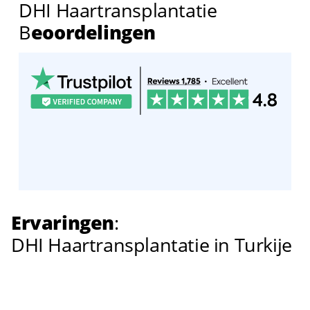
DHI Haartransplantatie
B
eoordelingen
Ervaringen
:
DHI Haartransplantatie in Turkije