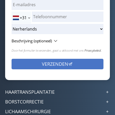
+31
Beschrijving (optioneel)
Door het formulier te verzenden, gaat u akkoord met ons
Privacybeleid.
HAARTRANSPLANTATIE
BORSTCORRECTIE
LICHAAMSCHIRURGIE