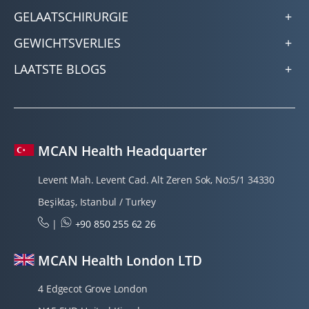
GELAATSCHIRURGIE
GEWICHTSVERLIES
LAATSTE BLOGS
MCAN Health Headquarter
Levent Mah. Levent Cad. Alt Zeren Sok, No:5/1 34330
Beşiktaş, Istanbul / Turkey
|
+90 850 255 62 26
MCAN Health London LTD
4 Edgecot Grove London