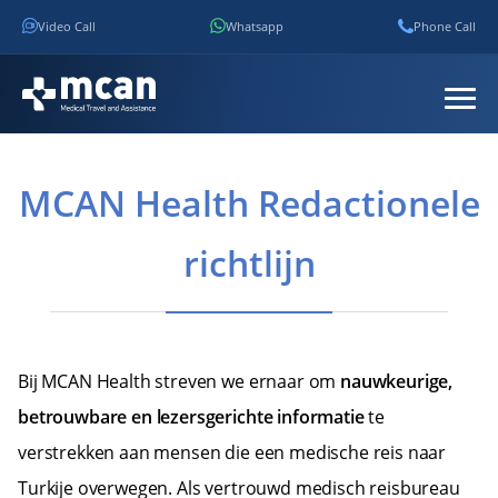
Video Call
Whatsapp
Phone Call
MCAN Health Redactionele
richtlijn
Bij MCAN Health streven we ernaar om
nauwkeurige,
betrouwbare en lezersgerichte informatie
te
verstrekken aan mensen die een medische reis naar
Turkije overwegen. Als vertrouwd medisch reisbureau