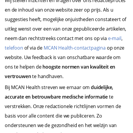
Wij stellen inzichten en vragen over ons redactieproces
en de inhoud van onze website zeer op prijs. Als u
suggesties heeft, mogelijke onjuistheden constateert of
uitleg wenst over een van onze gepubliceerde artikelen,
neem dan rechtstreeks contact met ons op via
e-mail
,
telefoon
of via de
MCAN Health-contactpagina
op onze
website. Uw feedback is van onschatbare waarde om
ons te helpen de
hoogste normen van kwaliteit en
vertrouwen
te handhaven.
Bij MCAN Health streven we ernaar om
duidelijke,
accurate en betrouwbare medische informatie
te
verstrekken. Onze redactionele richtlijnen vormen de
basis voor alle content die we publiceren. Zo
ondersteunen we de gezondheid en het welzijn van