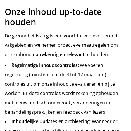
Onze inhoud up-to-date
houden
De gezondheidszorg is een voortdurend evoluerend
vakgebied en we nemen proactieve maatregelen om
onze inhoud
nauwkeurig en relevant
te houden:
Regelmatige inhoudscontroles:
We voeren
regelmatig (minstens om de 3 tot 12 maanden)
controles uit om onze inhoud te evalueren en bij te
werken. Bij deze controles wordt rekening gehouden
met nieuw medisch onderzoek, veranderingen in
behandelingspraktijken en feedback van lezers.
Inhoudelijke updates en archivering:
Wanneer er
nieuwe informatie beschikbaar komt, werken we onze