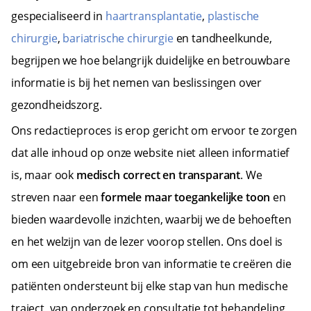
gespecialiseerd in
haartransplantatie
,
plastische
chirurgie
,
bariatrische chirurgie
en tandheelkunde,
begrijpen we hoe belangrijk duidelijke en betrouwbare
informatie is bij het nemen van beslissingen over
gezondheidszorg.
Ons redactieproces is erop gericht om ervoor te zorgen
dat alle inhoud op onze website niet alleen informatief
is, maar ook
medisch correct en transparant
. We
streven naar een
formele maar toegankelijke toon
en
bieden waardevolle inzichten, waarbij we de behoeften
en het welzijn van de lezer voorop stellen. Ons doel is
om een uitgebreide bron van informatie te creëren die
patiënten ondersteunt bij elke stap van hun medische
traject, van onderzoek en consultatie tot behandeling