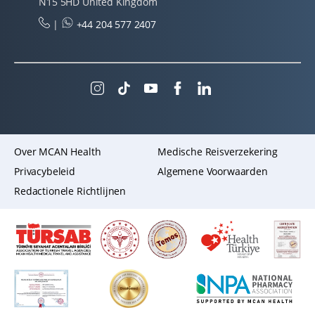
N15 5HD United Kingdom
|
+44 204 577 2407
Over MCAN Health
Medische Reisverzekering
Privacybeleid
Algemene Voorwaarden
Redactionele Richtlijnen