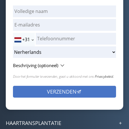
+31
Beschrijving (optioneel)
Door het formulier te verzenden, gaat u akkoord met ons
Privacybeleid.
HAARTRANSPLANTATIE