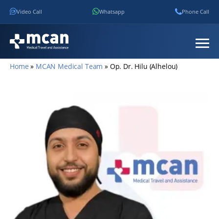
Video Call
Whatsapp
Phone Call
Home
»
MCAN Medical Team
»
Op. Dr. Hilu (Alhelou)