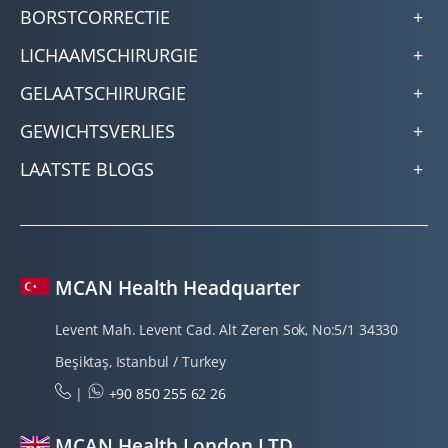
BORSTCORRECTIE
LICHAAMSCHIRURGIE
GELAATSCHIRURGIE
GEWICHTSVERLIES
LAATSTE BLOGS
MCAN Health Headquarter
Levent Mah. Levent Cad. Alt Zeren Sok, No:5/1 34330
Beşiktaş, Istanbul / Turkey
|
+90 850 255 62 26
MCAN Health London LTD