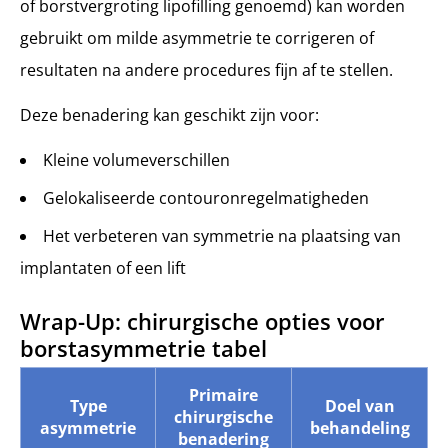
of borstvergroting lipofilling genoemd) kan worden
gebruikt om milde asymmetrie te corrigeren of
resultaten na andere procedures fijn af te stellen.
Deze benadering kan geschikt zijn voor:
Kleine volumeverschillen
Gelokaliseerde contouronregelmatigheden
Het verbeteren van symmetrie na plaatsing van
implantaten of een lift
Wrap-Up: chirurgische opties voor
borstasymmetrie tabel
Primaire
Type
Doel van
chirurgische
asymmetrie
behandeling
benadering