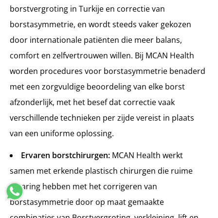
borstvergroting in Turkije en correctie van
borstasymmetrie, en wordt steeds vaker gekozen
door internationale patiënten die meer balans,
comfort en zelfvertrouwen willen. Bij MCAN Health
worden procedures voor borstasymmetrie benaderd
met een zorgvuldige beoordeling van elke borst
afzonderlijk, met het besef dat correctie vaak
verschillende technieken per zijde vereist in plaats
van een uniforme oplossing.
Ervaren borstchirurgen:
MCAN Health werkt
samen met erkende plastisch chirurgen die ruime
ervaring hebben met het corrigeren van
borstasymmetrie door op maat gemaakte
combinaties van Borstvergroting, verkleining, lift en