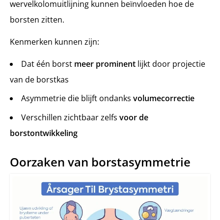
wervelkolomuitlijning kunnen beïnvloeden hoe de
borsten zitten.
Kenmerken kunnen zijn:
Dat één borst
meer prominent
lijkt door projectie
van de borstkas
Asymmetrie die blijft ondanks
volumecorrectie
Verschillen zichtbaar zelfs
voor de
borstontwikkeling
Oorzaken van borstasymmetrie