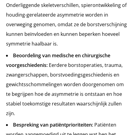
Onderliggende skeletverschillen, spierontwikkeling of
houding-gerelateerde asymmetrie worden in
overweging genomen, omdat ze de borstverschijning
kunnen beïnvloeden en kunnen beperken hoeveel
symmetrie haalbaar is.
Beoordeling van medische en chirurgische
voorgeschiedenis:
Eerdere borstoperaties, trauma,
zwangerschappen, borstvoedingsgeschiedenis en
gewichtsschommelingen worden doorgenomen om
te begrijpen hoe de asymmetrie is ontstaan en hoe
stabiel toekomstige resultaten waarschijnlijk zullen
zijn.
Bespreking van patiëntprioriteiten:
Patiënten
worden aangemoedigd uit te leggen wat hen het